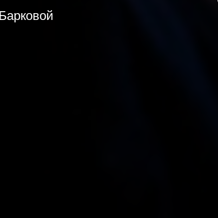
 Барковой