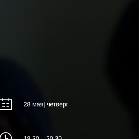
28 мая| четверг
18.30 – 20.30